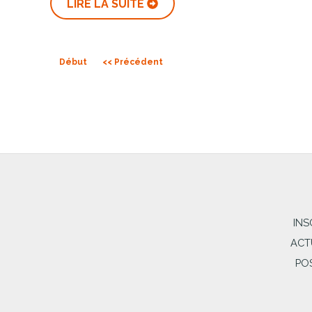
LIRE LA SUITE
Début
<< Précédent
INS
ACT
PO