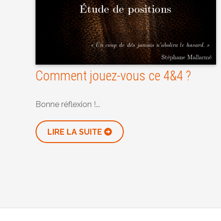
Comment jouez-vous ce 4&4 ?
Bonne réflexion !...
LIRE LA SUITE