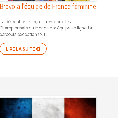
Bravo à l'équipe de France féminine
La délégation française remporte les
Championnats du Monde par équipe en ligne. Un
parcours exceptionnel !...
LIRE LA SUITE