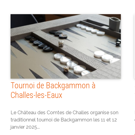
Tournoi de Backgammon à
Challes-les-Eaux
Le Château des Comtes de Challes organise son
traditionnel tournoi de Backgammon les 11 et 12
janvier 2025...