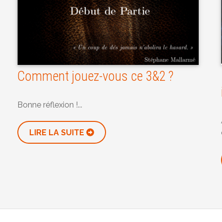
Comment jouez-vous ce 3&2 ?
Bonne réflexion !...
LIRE LA SUITE