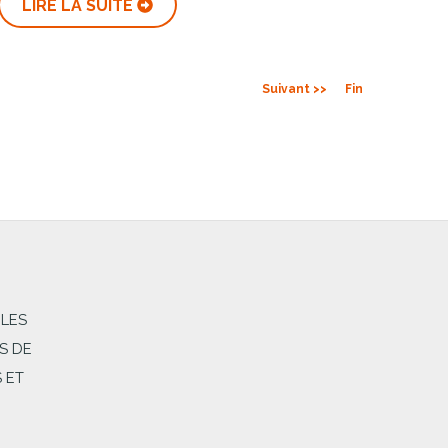
LIRE LA SUITE
Suivant >>
Fin
 LES
S DE
 ET