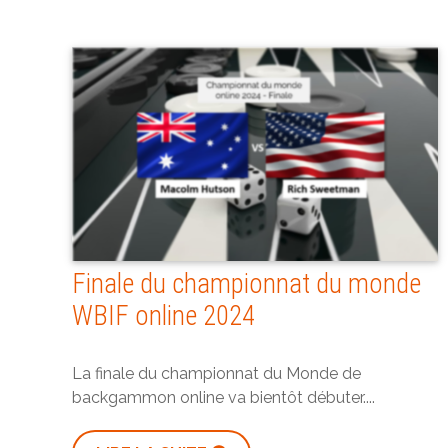
Finale du championnat du monde
WBIF online 2024
La finale du championnat du Monde de
backgammon online va bientôt débuter....