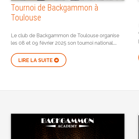
Tournoi de Backgammon à
Toulouse
Le club de Backgammon de Toulouse organise
les 08 et 09 février 2025 son tournoi national....
LIRE LA SUITE