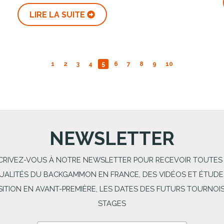
LIRE LA SUITE
1
2
3
4
5
6
7
8
9
10
NEWSLETTER
CRIVEZ-VOUS À NOTRE NEWSLETTER POUR RECEVOIR TOUTES
UALITÉS DU BACKGAMMON EN FRANCE, DES VIDÉOS ET ÉTUDE
SITION EN AVANT-PREMIÈRE, LES DATES DES FUTURS TOURNOIS
STAGES