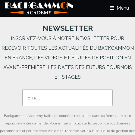
Menu
NEWSLETTER
INSCRIVEZ-VOUS À NOTRE NEWSLETTER POUR
RECEVOIR TOUTES LES ACTUALITÉS DU BACKGAMMON
EN FRANCE, DES VIDÉOS ET ÉTUDES DE POSITION EN
AVANT-PREMIÈRE, LES DATES DES FUTURS TOURNOIS
ET STAGES
Backgammon Academy traite les données recueillies dans ce formulaire pour
répondre à votre demande. Pour en savoir plus sur la gestion de vos données
personnelles et pour exercer vos droits, reportez-vous à la politique de gestion des