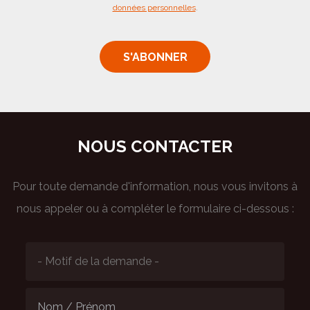
données personnelles
.
NOUS CONTACTER
Pour toute demande d'information, nous vous invitons à
nous appeler ou à compléter le formulaire ci-dessous :