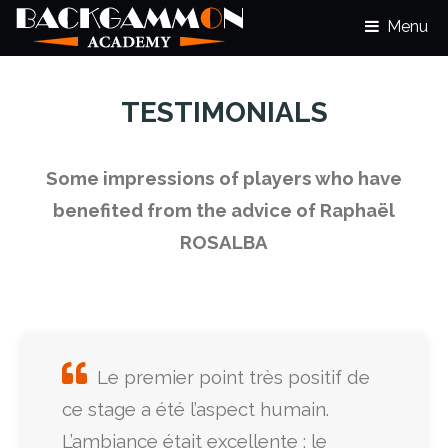
Menu
TESTIMONIALS
Some impressions of players who have
benefited from the advice of Raphaël
ROSALBA
Le premier point très positif de
ce stage a été l’aspect humain.
L’ambiance était excellente : le