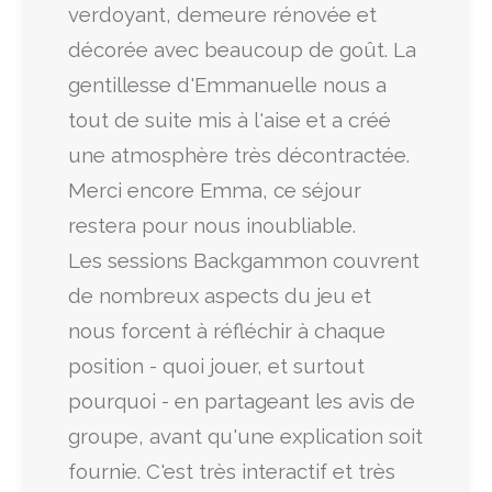
verdoyant, demeure rénovée et
décorée avec beaucoup de goût. La
gentillesse d'Emmanuelle nous a
tout de suite mis à l'aise et a créé
une atmosphère très décontractée.
Merci encore Emma, ce séjour
restera pour nous inoubliable.
Les sessions Backgammon couvrent
de nombreux aspects du jeu et
nous forcent à réfléchir à chaque
position - quoi jouer, et surtout
pourquoi - en partageant les avis de
groupe, avant qu'une explication soit
fournie. C'est très interactif et très