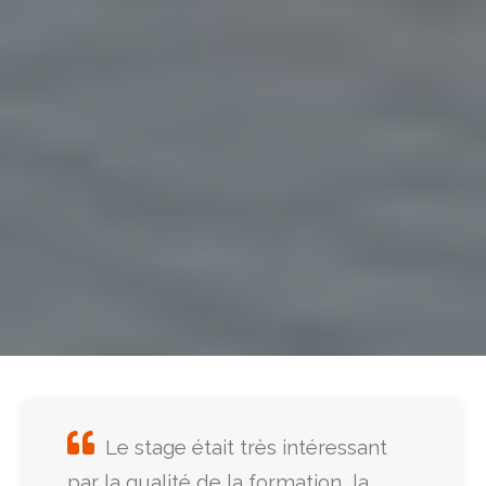
Le stage était très intéressant
par la qualité de la formation, la